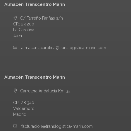
Almacén Transcentro Marín
C/ Farreño Fariñas s/n
CP.: 23.200
La Carolina
Jaen
almacenlacarolina@translogistica-marin.com
Almacén Transcentro Marín
Carretera Andalucía Km 32
CP.: 28.340
Valdemoro
Madrid
facturacion@translogistica-marin.com