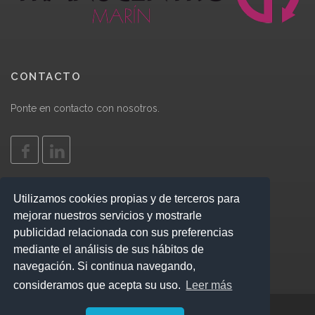
CONTACTO
Ponte en contacto con nosotros.
Utilizamos cookies propias y de terceros para
|
Aviso legal
|
mejorar nuestros servicios y mostrarle
publicidad relacionada con sus preferencias
mediante el análisis de sus hábitos de
navegación. Si continua navegando,
consideramos que acepta su uso.
Leer más