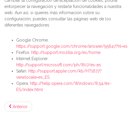
Cambiar la configuración de aceptación de cookies, podría
entorpecer la navegación y restarle funcionalidades a nuestra
web. Aun así, si quieres más información sobre su
configuración, puedes consultar las páginas web de los
diferentes navegadores:
Google Chrome:
https://support.google.com/chrome/answer/95647?hl=es
Firefox:
http://support.mozilla.org/es/home
Internet Explorer:
http://support.microsoft.com/ph/807/es-es
Safari:
http://support.apple.com/kb/HT1677?
viewlocale=es_ES
Opera:
http://help.opera.com/Windows/8.54/es-
ES/index.html
Anterior